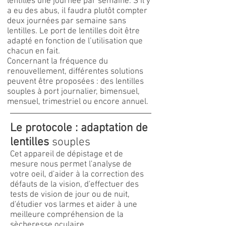
lentilles une journée par semaine. S’il y
a eu des abus, il faudra plutôt compter
deux journées par semaine sans
lentilles. Le port de lentilles doit être
adapté en fonction de l’utilisation que
chacun en fait.
Concernant la fréquence du
renouvellement, différentes solutions
peuvent être proposées : des lentilles
souples à port journalier, bimensuel,
mensuel, trimestriel ou encore annuel.
Le protocole : adaptation de
lentilles
​ souples
Cet appareil de dépistage et de
mesure nous permet l'analyse de
votre oeil, d'aider à la correction des
défauts de la vision, d'effectuer des
tests de vision de jour ou de nuit,
d'étudier vos larmes et aider à une
meilleure compréhension de la
sècheresse oculaire.