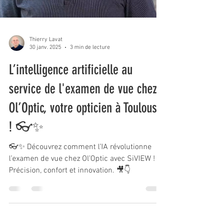
Thierry Lavat
30 janv. 2025
3 min de lecture
L’intelligence artificielle au
service de l'examen de vue chez
Ol’Optic, votre opticien à Toulouse
! 👓✨
👓✨ Découvrez comment l’IA révolutionne
l’examen de vue chez Ol’Optic avec SiVIEW !
Précision, confort et innovation. 🎥👇