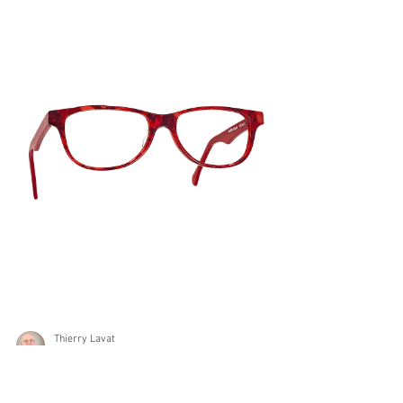
Thierry Lavat
30 oct. 2024
1 min de lecture
Découvrez nos lunettes