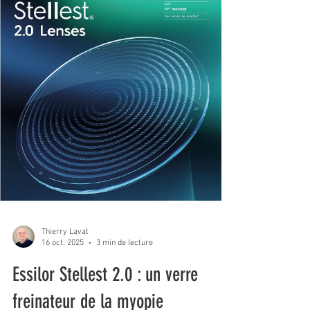
Thierry Lavat
16 oct. 2025
3 min de lecture
Essilor Stellest 2.0 : un verre
freinateur de la myopie