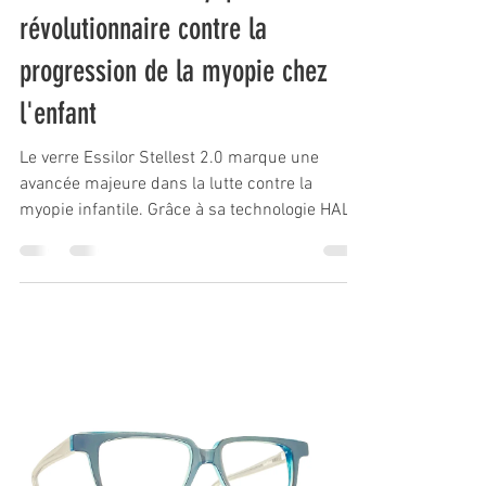
révolutionnaire contre la
progression de la myopie chez
l'enfant
Le verre Essilor Stellest 2.0 marque une
avancée majeure dans la lutte contre la
myopie infantile. Grâce à sa technologie HALT
MAX, il offre une efficacité renforcée pour
ralentir la croissance de l’œil et préserver la
vision des enfants. Chez Ol’Optic Toulouse,
nous sommes spécialisés dans le contrôle de
la myopie et proposons un accompagnement
complet : diagnostic, suivi personnalisé et
conseils pour protéger durablement la vue de
vos enfants.