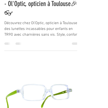
- Ol'Optic, opticien à Toulouse🎉
👓
Découvrez chez Ol'Optic, opticien à Toulouse,
des lunettes incassables pour enfants en
TR90 avec charnières sans vis. Style, confort
et soli