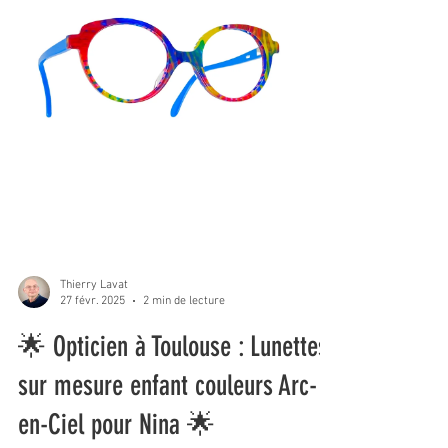
Thierry Lavat
27 févr. 2025
2 min de lecture
🌟 Opticien à Toulouse : Lunettes
sur mesure enfant couleurs Arc-
en-Ciel pour Nina 🌟