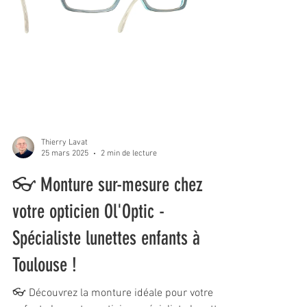
Thierry Lavat
25 mars 2025
2 min de lecture
👓 Monture sur-mesure chez
votre opticien Ol'Optic -
Spécialiste lunettes enfants à
Toulouse !
👓 Découvrez la monture idéale pour votre