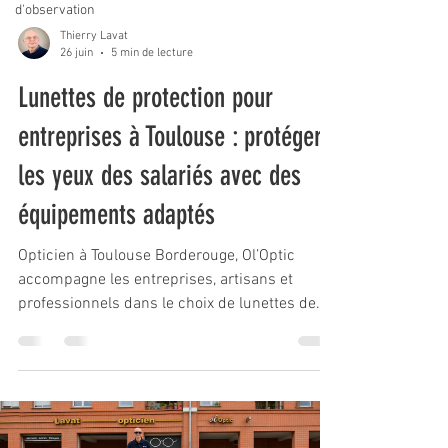
d'observation
Thierry Lavat
26 juin
5 min de lecture
Lunettes de protection pour
entreprises à Toulouse : protéger
les yeux des salariés avec des
équipements adaptés
Opticien à Toulouse Borderouge, Ol’Optic
accompagne les entreprises, artisans et
professionnels dans le choix de lunettes de
protection avec ou sans correction visuelle.