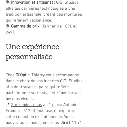
🌟
Innovation et artisanat :
GIGI Studios
allie les dernières technologies à une
tradition artisanale, créant des montures
qui reflètent l’excellence.
🌟
Gamme de prix :
Tarif entre 189€ et
249€
Une expérience
personnalisée
Chez
Ol’Optic
, Thierry vous accompagne
dans le choix de vos lunettes GIGI Studios,
afin de trouver la paire qui reflète
parfaitement votre style et répond à vos
besoins visuels.
📍
Sur rendez-nous
au 1 place Antonin
Froidure, 31200 Toulouse, et explorez
cette collection exceptionnelle. Vous
pouvez aussi nous joindre au
05 61 11 71