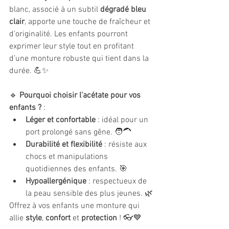
blanc, associé à un subtil 
dégradé bleu 
clair
, apporte une touche de fraîcheur et 
d’originalité. Les enfants pourront 
exprimer leur style tout en profitant 
d’une monture robuste qui tient dans la 
durée. 💪✨
🔹 
Pourquoi choisir l’acétate pour vos 
enfants ?
 :
Léger et confortable
 : idéal pour un 
port prolongé sans gêne. 🧑‍🦱
Durabilité et flexibilité
 : résiste aux 
chocs et manipulations 
quotidiennes des enfants. 🎯
Hypoallergénique
 : respectueux de 
la peau sensible des plus jeunes. 🌿
Offrez à vos enfants une monture qui 
allie 
style
, 
confort
 et 
protection
 ! 👓💙