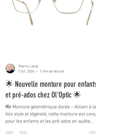
Thierry Lavat
7 oct. 2024
1 min de lecture
🌟 Nouvelle monture pour enfants
et pré-ados chez Ol'Optic 🌟
👓 Monture géométrique dorée – Alliant à la
fois style et légèreté, cette monture est conçue
pour les enfants et les pré-ados en quête...