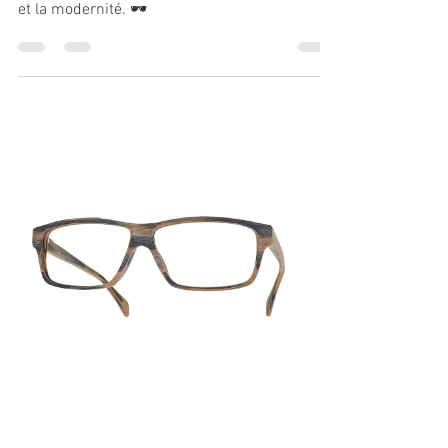
et la modernité. 🕶️