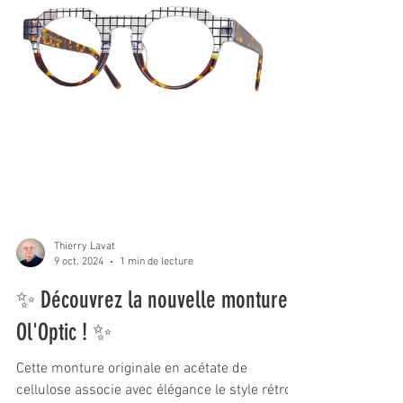
Thierry Lavat
9 oct. 2024
1 min de lecture
✨ Découvrez la nouvelle monture
Ol'Optic ! ✨
Cette monture originale en acétate de
cellulose associe avec élégance le style rétro