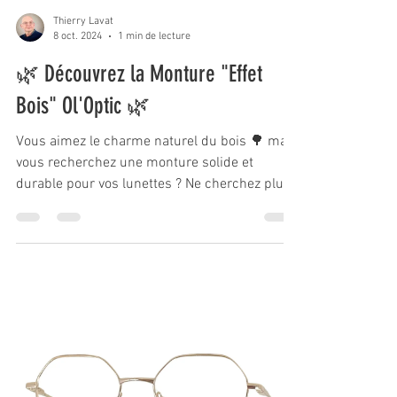
Thierry Lavat
8 oct. 2024
1 min de lecture
🌿 Découvrez la Monture "Effet
Bois" Ol'Optic 🌿
Vous aimez le charme naturel du bois 🌳 mais
vous recherchez une monture solide et
durable pour vos lunettes ? Ne cherchez plus !
La monture