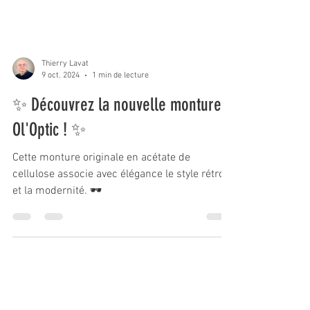
Thierry Lavat
9 oct. 2024
1 min de lecture
✨ Découvrez la nouvelle monture
Ol'Optic ! ✨
Cette monture originale en acétate de
cellulose associe avec élégance le style rétro
et la modernité. 🕶️