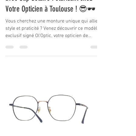
Votre Opticien à Toulouse ! 😎🕶️
Vous cherchez une monture unique qui allie
style et praticité ? Venez découvrir ce modèle
exclusif signé Ol'Optic, votre opticien de
confian