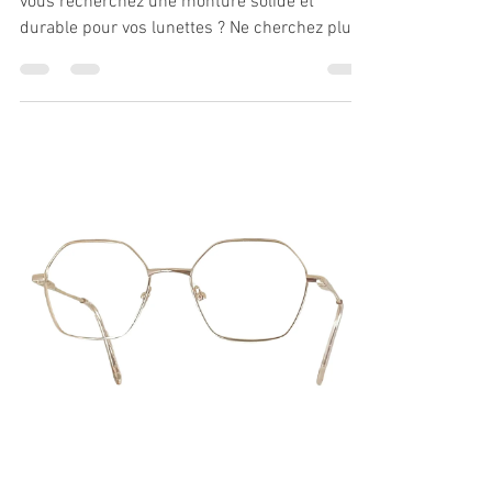
vous recherchez une monture solide et
durable pour vos lunettes ? Ne cherchez plus !
La monture