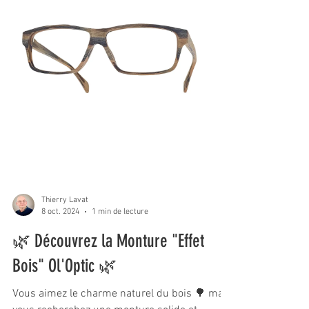
Thierry Lavat
8 oct. 2024
1 min de lecture
🌿 Découvrez la Monture "Effet
Bois" Ol'Optic 🌿
Vous aimez le charme naturel du bois 🌳 mais