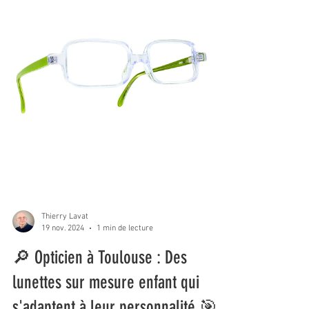
Thierry Lavat
19 nov. 2024
1 min de lecture
🔎 Opticien à Toulouse : Des
lunettes sur mesure enfant qui
s'adaptent à leur personnalité 🎯