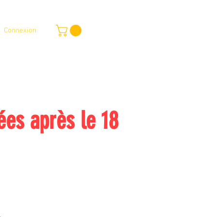
Connexion
outique en ligne
Services
Plus
es après le 18