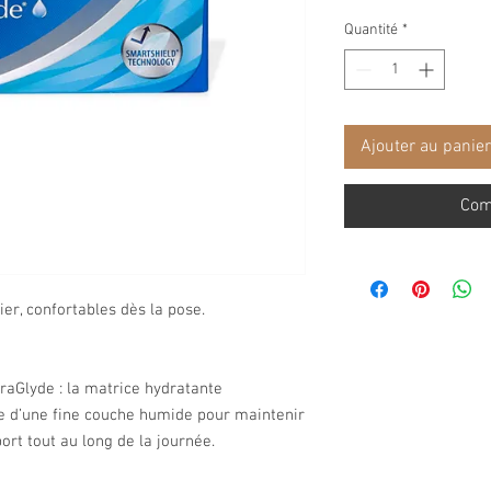
Quantité
*
Ajouter au panier
Com
ier, confortables dès la pose.
draGlyde : la matrice hydratante
lle d’une fine couche humide pour maintenir
ort tout au long de la journée.