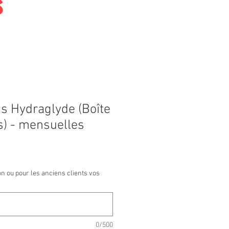
s
us Hydraglyde (Boîte
es) - mensuelles
ion ou pour les anciens clients vos
0/500