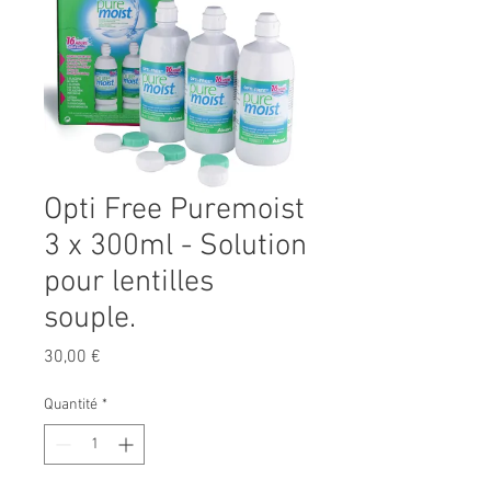
Opti Free Puremoist
3 x 300ml - Solution
pour lentilles
souple.
Prix
30,00 €
Quantité
*