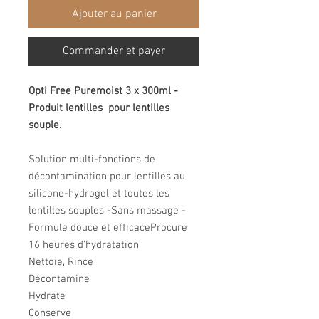
Ajouter au panier
Commander et payer
Opti Free Puremoist 3 x 300ml -
Produit lentilles pour lentilles
souple.
Solution multi-fonctions de
décontamination pour lentilles au
silicone-hydrogel et toutes les
lentilles souples -Sans massage -
Formule douce et efficaceProcure
16 heures d'hydratation
Nettoie, Rince
Décontamine
Hydrate
Conserve