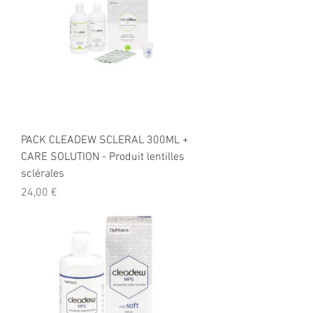
PACK CLEADEW SCLERAL 300ML +
CARE SOLUTION - Produit lentilles
sclérales
Prix
24,00 €