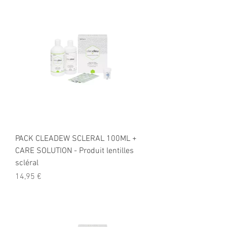
PACK CLEADEW SCLERAL 100ML +
CARE SOLUTION - Produit lentilles
scléral
Prix
14,95 €