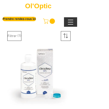
Ol'Optic
Prendre rendez-vous ici
(1)
Filtrer