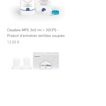
Cleadew MPS 360 ml + 30CPS -
Produit d'entretien lentilles souples
Prix
12,50 €