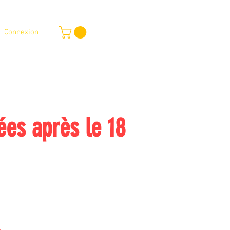
Connexion
outique en ligne
Services
Plus
es après le 18