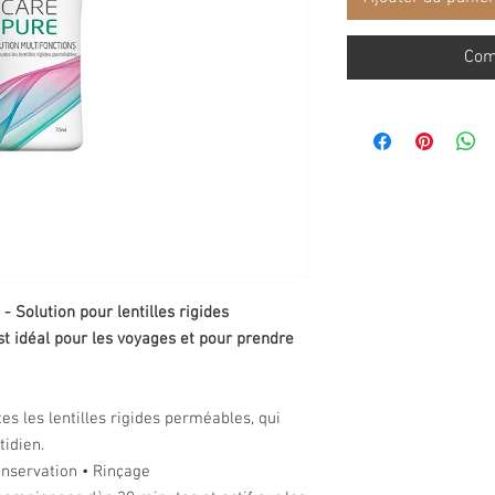
Com
 Solution pour lentilles rigides
est idéal pour les voyages et pour prendre
es les lentilles rigides perméables, qui
tidien.
nservation • Rinçage