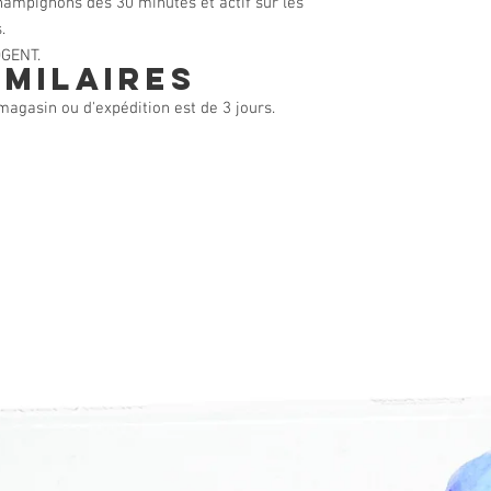
champignons dès 30 minutes et actif sur les
.
OGENT.
imilaires
agasin ou d'expédition est de 3 jours.