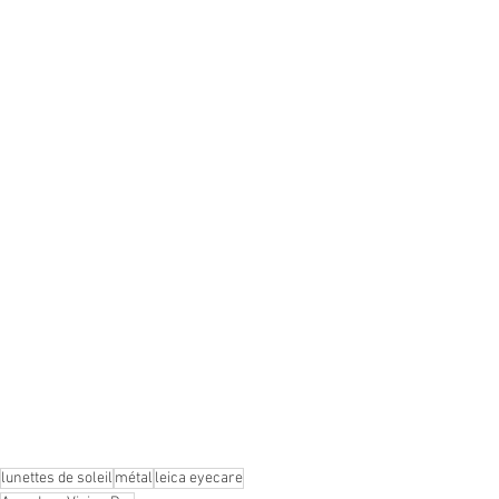
lunettes de soleil
métal
leica eyecare