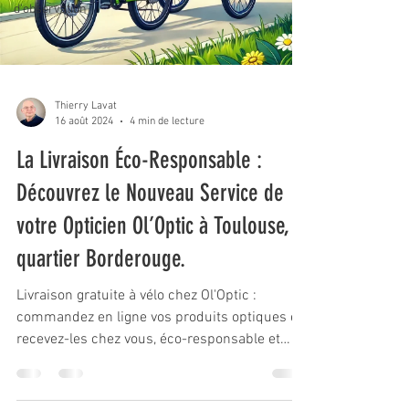
d'observation
Thierry Lavat
16 août 2024
4 min de lecture
La Livraison Éco-Responsable :
Découvrez le Nouveau Service de
votre Opticien Ol’Optic à Toulouse,
quartier Borderouge.
Livraison gratuite à vélo chez Ol'Optic :
commandez en ligne vos produits optiques et
recevez-les chez vous, éco-responsable et
pratique !