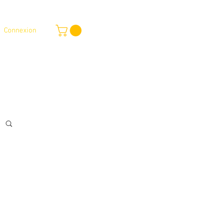
Connexion
outique en ligne
Services
Plus