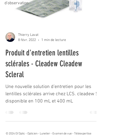
d'observation
Thierry Lavat
8 févr. 2022
1 min de lecture
Produit d'entretien lentilles
sclérales - Cleadew Cleadew
Scleral
Une nouvelle solution d’entretien pour les
lentilles sclérales arrive chez LCS. cleadew SL,
disponible en 100 mL et 400 mL
© 2024 Ol'Optic - Opticien - Lunetier - Examen de vue - Téléexpertise