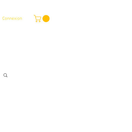
Connexion
outique en ligne
Services
Plus