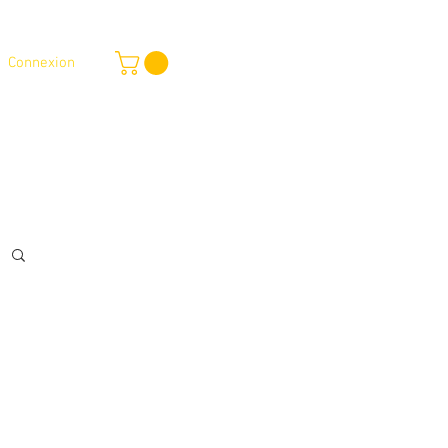
Connexion
outique en ligne
Services
Plus