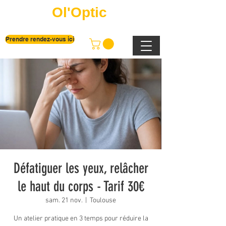
Ol'Optic
Prendre rendez-vous ici
Défatiguer les yeux, relâcher
le haut du corps - Tarif 30€
sam. 21 nov.
  |  
Toulouse
Un atelier pratique en 3 temps pour réduire la