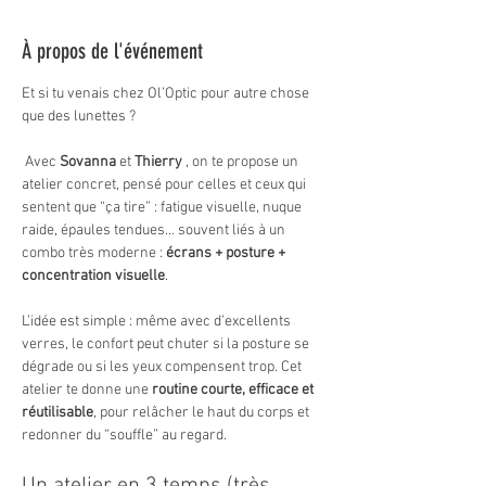
À propos de l'événement
Et si tu venais chez Ol’Optic pour autre chose 
que des lunettes ?
 Avec 
Sovanna 
et 
Thierry 
, on te propose un 
atelier concret, pensé pour celles et ceux qui 
sentent que “ça tire” : fatigue visuelle, nuque 
raide, épaules tendues… souvent liés à un 
combo très moderne : 
écrans + posture + 
concentration visuelle
.
L’idée est simple : même avec d’excellents 
verres, le confort peut chuter si la posture se 
dégrade ou si les yeux compensent trop. Cet 
atelier te donne une 
routine courte, efficace et 
réutilisable
, pour relâcher le haut du corps et 
redonner du “souffle” au regard.