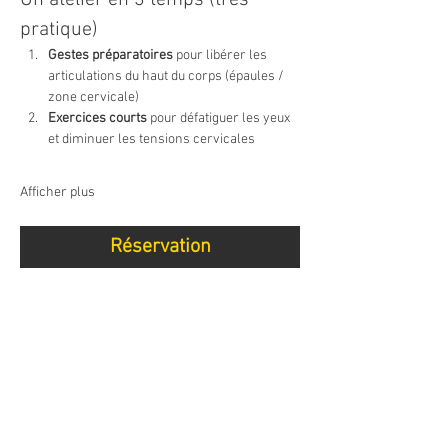
Un atelier en 3 temps (très 
pratique)
Gestes préparatoires
 pour libérer les 
articulations du haut du corps (épaules / 
zone cervicale)
Exercices courts
 pour défatiguer les yeux 
et diminuer les tensions cervicales
Afficher plus
Réservation
Partager cet événement