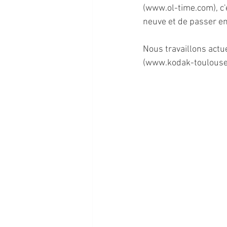
(www.ol-time.com), c'e
neuve et de passer en
Nous travaillons actu
(www.kodak-toulouse.